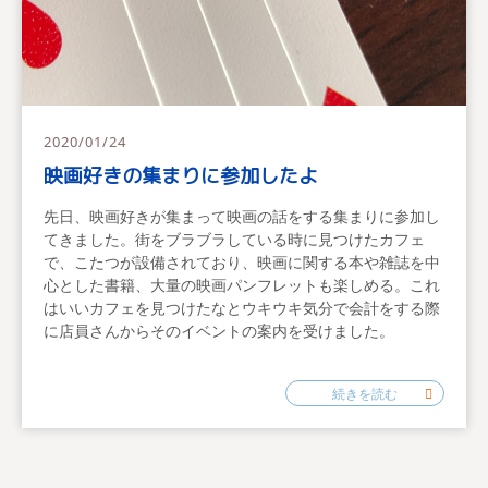
2020/01/24
映画好きの集まりに参加したよ
先日、映画好きが集まって映画の話をする集まりに参加し
てきました。街をブラブラしている時に見つけたカフェ
で、こたつが設備されており、映画に関する本や雑誌を中
心とした書籍、大量の映画パンフレットも楽しめる。これ
はいいカフェを見つけたなとウキウキ気分で会計をする際
に店員さんからそのイベントの案内を受けました。
続きを読む